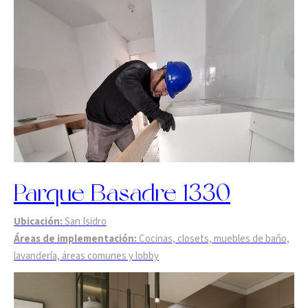
Parque Basadre 1330
Ubicación:
San Isidro
Áreas de implementación:
Cocinas, closets, muebles de baño,
lavandería, áreas comunes y lobby