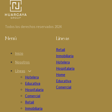
Todos los derechos reservados 2024
Menú
Líneas
Retail
Inicio
Inmobiliaria
Nosotros
Hotelera
Hospitalaria
Líneas
Home
Hotelera
Educativa
Educativa
Comercial
Hospitalaria
Comercial
Retail
Inmobiliaria