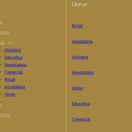
Líneas
io
Retail
otros
Inmobiliaria
eas
Hotelera
Hotelera
Educativa
Hospitalaria
Comercial
Hospitalaria
Retail
Inmobiliaria
Home
Home
Educativa
g
tacto
Comercial