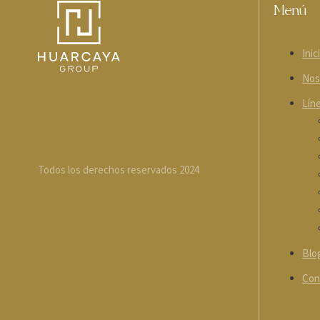
Menú
Inic
Nos
Lín
Todos los derechos reservados 2024
Blo
Con