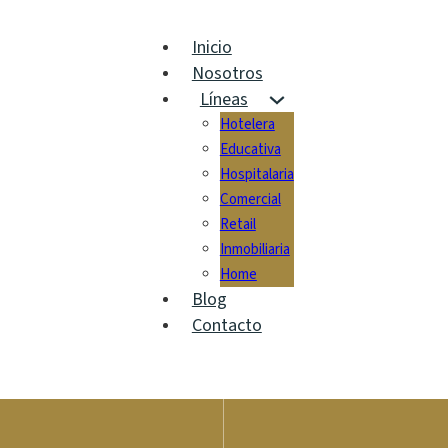
Inicio
Nosotros
Líneas
Hotelera
Educativa
Hospitalaria
Comercial
Retail
Inmobiliaria
Home
Blog
Contacto