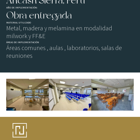
Ancash Sierra, Perú
AÑO DE IMPLEMENTACIÓN:
Obra entregada
MATERIAL UTILIZADO
Metal, madera y melamina en modalidad
milwork y FF&E
ÁREAS DE IMPLEMENTACIÓN
Áreas comunes , aulas , laboratorios, salas de
reuniones