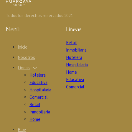
Todos los derechos reservados 2024
Menú
Líneas
Retail
Inicio
Inmobiliaria
Nosotros
Hotelera
Hospitalaria
Líneas
Home
Hotelera
Educativa
Educativa
Comercial
Hospitalaria
Comercial
Retail
Inmobiliaria
Home
Blog